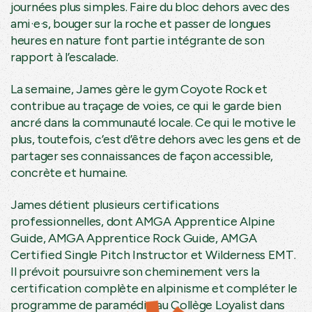
journées plus simples. Faire du bloc dehors avec des
ami·e·s, bouger sur la roche et passer de longues
heures en nature font partie intégrante de son
rapport à l’escalade.
La semaine, James gère le gym Coyote Rock et
contribue au traçage de voies, ce qui le garde bien
ancré dans la communauté locale. Ce qui le motive le
plus, toutefois, c’est d’être dehors avec les gens et de
partager ses connaissances de façon accessible,
concrète et humaine.
James détient plusieurs certifications
professionnelles, dont AMGA Apprentice Alpine
Guide, AMGA Apprentice Rock Guide, AMGA
Certified Single Pitch Instructor et Wilderness EMT.
Il prévoit poursuivre son cheminement vers la
certification complète en alpinisme et compléter le
programme de paramédic au Collège Loyalist dans