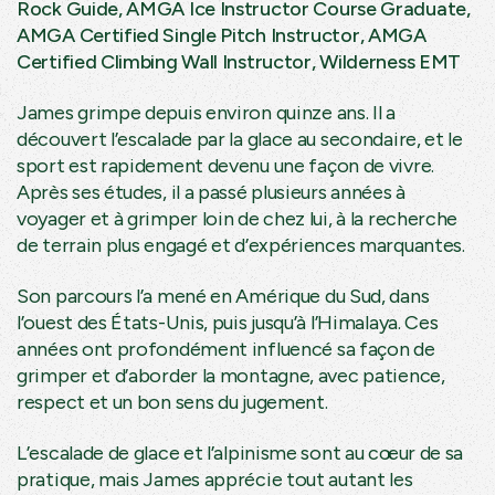
Rock Guide, AMGA Ice Instructor Course Graduate,
AMGA Certified Single Pitch Instructor, AMGA
Certified Climbing Wall Instructor, Wilderness EMT
James grimpe depuis environ quinze ans. Il a
découvert l’escalade par la glace au secondaire, et le
sport est rapidement devenu une façon de vivre.
Après ses études, il a passé plusieurs années à
voyager et à grimper loin de chez lui, à la recherche
de terrain plus engagé et d’expériences marquantes.
Son parcours l’a mené en Amérique du Sud, dans
l’ouest des États-Unis, puis jusqu’à l’Himalaya. Ces
années ont profondément influencé sa façon de
grimper et d’aborder la montagne, avec patience,
respect et un bon sens du jugement.
L’escalade de glace et l’alpinisme sont au cœur de sa
pratique, mais James apprécie tout autant les