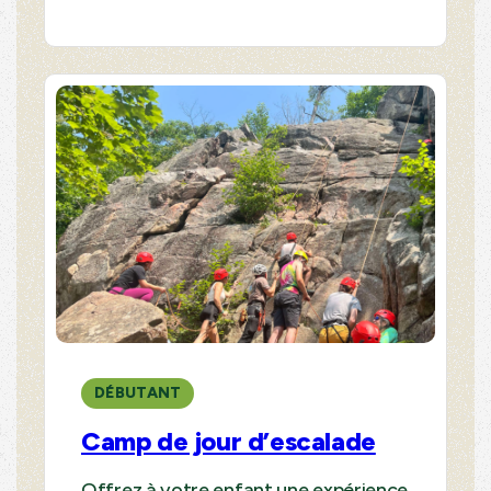
DÉBUTANT
Camp de jour d’escalade
Offrez à votre enfant une expérience